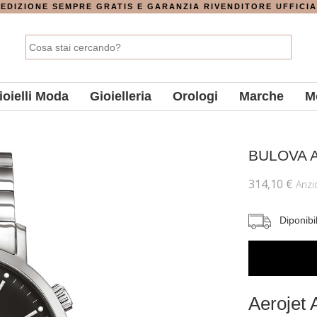
EDIZIONE SEMPRE GRATIS E GARANZIA RIVENDITORE UFFICI
ioielli Moda
Gioielleria
Orologi
Marche
M
BULOVA
A
314,10 €
Anz
Diponibi
Aerojet 