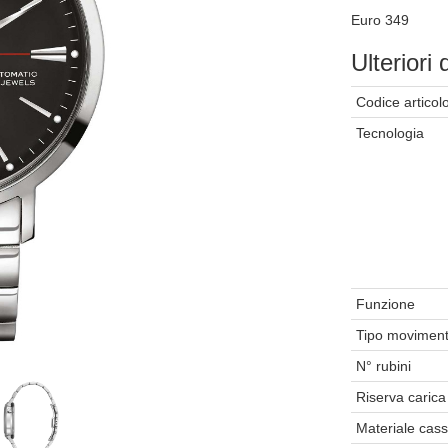
Euro 349
Ulteriori 
Codice articol
Tecnologia
Funzione
Tipo movimen
N° rubini
Riserva carica
Materiale cas