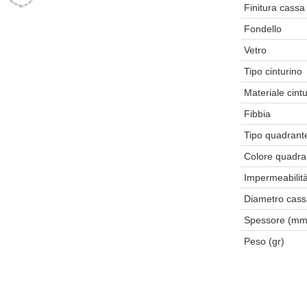
Finitura cassa
Fondello
Vetro
Tipo cinturino
Materiale cint
Fibbia
Tipo quadrant
Colore quadra
Impermeabilit
Diametro cas
Spessore (mm
Peso (gr)