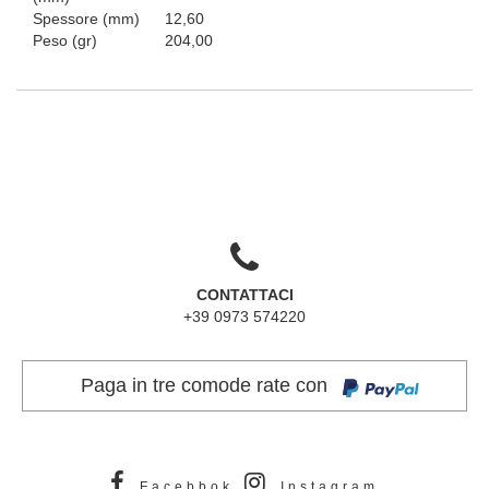
Spessore (mm)
12,60
Peso (gr)
204,00
CONTATTACI
+39 0973 574220
Paga in tre comode rate con
Facebbok
Instagram