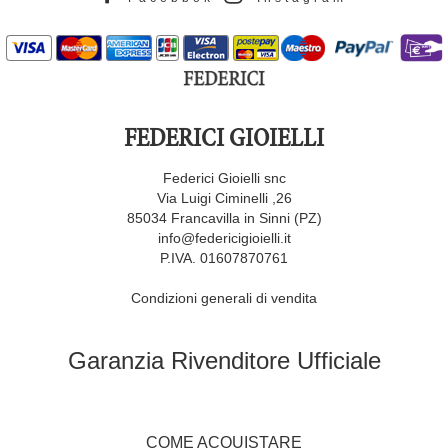
FEDERICI GIOIELLI
Federici Gioielli snc
Via Luigi Ciminelli ,26
85034 Francavilla in Sinni (PZ)
info@federicigioielli.it
P.IVA. 01607870761
Condizioni generali di vendita
Garanzia Rivenditore Ufficiale
COME ACQUISTARE