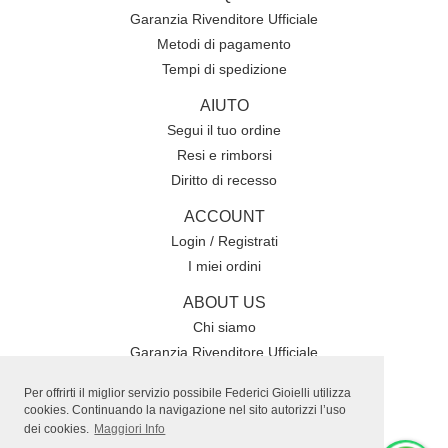
Garanzia Rivenditore Ufficiale
Metodi di pagamento
Tempi di spedizione
AIUTO
Segui il tuo ordine
Resi e rimborsi
Diritto di recesso
ACCOUNT
Login / Registrati
I miei ordini
ABOUT US
Chi siamo
Garanzia Rivenditore Ufficiale
Condizioni generali di vendita
Per offrirti il miglior servizio possibile Federici Gioielli utilizza
Contatti
cookies. Continuando la navigazione nel sito autorizzi l’uso
dei cookies.
Maggiori Info