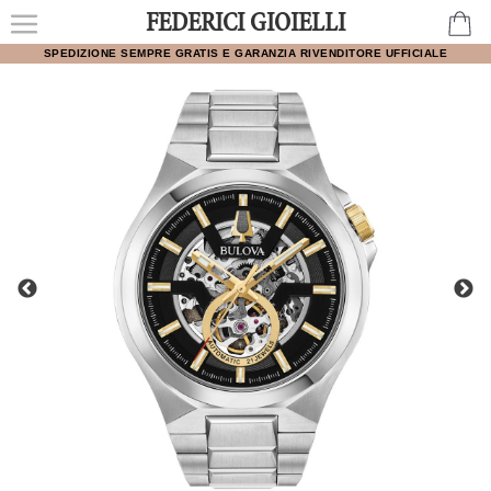
FEDERICI GIOIELLI
SPEDIZIONE SEMPRE GRATIS E GARANZIA RIVENDITORE UFFICIALE