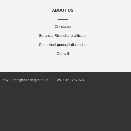
ABOUT US
Chi siamo
Garanzia Rivenditore Ufficiale
Condizioni generali di vendita
Contatti
ly - info@federicigioielli.it - P.IVA. 01607870761