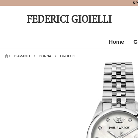
SP
FEDERICI GIOIELLI
Home
G
/
DIAMANTI
/
DONNA
/
OROLOGI