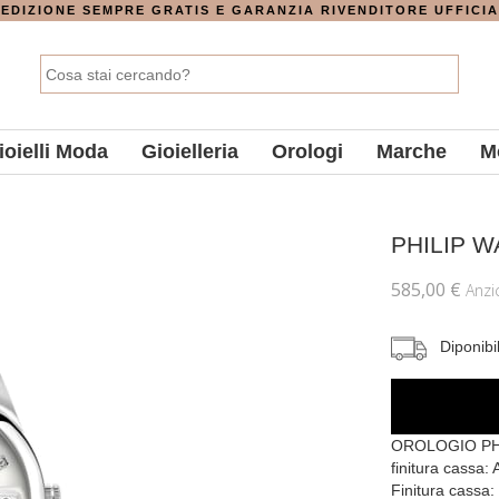
EDIZIONE SEMPRE GRATIS E GARANZIA RIVENDITORE UFFICI
ioielli Moda
Gioielleria
Orologi
Marche
M
PHILIP 
585,00 €
Anz
Diponibi
OROLOGIO PHIL
finitura cassa:
Finitura cassa: 